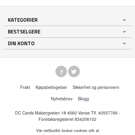
KATEGORIER
BESTSELGERE
DIN KONTO
Frakt
Kjøpsbetingelser
Sikkerhet og personvern
Nyhetsbrev
Blogg
DC Cards Mabergveien 18 4560 Vanse Tlf.
40557766
-
Foretaksregisteret 834206102
Vår nettbutikk bruker cookies slik at