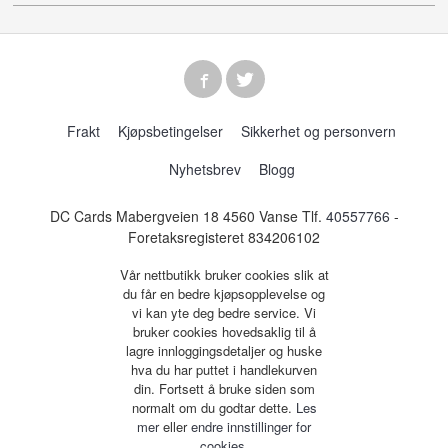
Frakt
Kjøpsbetingelser
Sikkerhet og personvern
Nyhetsbrev
Blogg
DC Cards Mabergveien 18 4560 Vanse Tlf.
40557766
-
Foretaksregisteret 834206102
Vår nettbutikk bruker cookies slik at
du får en bedre kjøpsopplevelse og
vi kan yte deg bedre service. Vi
bruker cookies hovedsaklig til å
lagre innloggingsdetaljer og huske
hva du har puttet i handlekurven
din. Fortsett å bruke siden som
normalt om du godtar dette.
Les
mer
eller
endre innstillinger for
cookies.