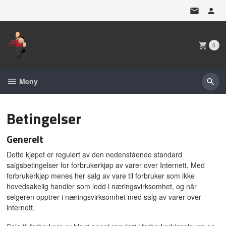
Gå
til
innholdet
0
Meny
Betingelser
Generelt
Dette kjøpet er regulert av den nedenstående standard
salgsbetingelser for forbrukerkjøp av varer over Internett. Med
forbrukerkjøp menes her salg av vare til forbruker som ikke
hovedsakelig handler som ledd i næringsvirksomhet, og når
selgeren opptrer i næringsvirksomhet med salg av varer over
internett.