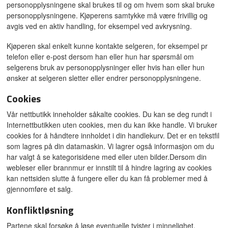
personopplysningene skal brukes til og om hvem som skal bruke
personopplysningene. Kjøperens samtykke må være frivillig og
avgis ved en aktiv handling, for eksempel ved avkrysning.
Kjøperen skal enkelt kunne kontakte selgeren, for eksempel pr
telefon eller e-post dersom han eller hun har spørsmål om
selgerens bruk av personopplysninger eller hvis han eller hun
ønsker at selgeren sletter eller endrer personopplysningene.
Cookies
Vår nettbutikk inneholder såkalte cookies. Du kan se deg rundt i
Internettbutikken uten cookies, men du kan ikke handle. Vi bruker
cookies for å håndtere innholdet i din handlekurv. Det er en tekstfil
som lagres på din datamaskin. Vi lagrer også informasjon om du
har valgt å se kategorisidene med eller uten bilder.Dersom din
webleser eller brannmur er innstilt til å hindre lagring av cookies
kan nettsiden slutte å fungere eller du kan få problemer med å
gjennomføre et salg.
Konfliktløsning
Partene skal forsøke å løse eventuelle tvister i minnelighet.