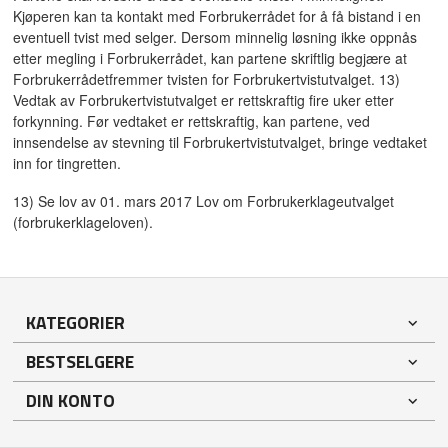
Kjøperen kan ta kontakt med Forbrukerrådet for å få bistand i en
eventuell tvist med selger. Dersom minnelig løsning ikke oppnås
etter megling i Forbrukerrådet, kan partene skriftlig begjære at
Forbrukerrådetfremmer tvisten for Forbrukertvistutvalget. 13)
Vedtak av Forbrukertvistutvalget er rettskraftig fire uker etter
forkynning. Før vedtaket er rettskraftig, kan partene, ved
innsendelse av stevning til Forbrukertvistutvalget, bringe vedtaket
inn for tingretten.
13) Se lov av 01. mars 2017 Lov om Forbrukerklageutvalget
(forbrukerklageloven).
KATEGORIER
BESTSELGERE
DIN KONTO