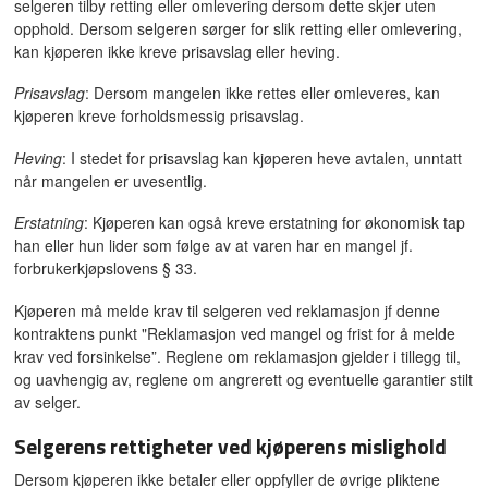
selgeren tilby retting eller omlevering dersom dette skjer uten
opphold. Dersom selgeren sørger for slik retting eller omlevering,
kan kjøperen ikke kreve prisavslag eller heving.
Prisavslag
: Dersom mangelen ikke rettes eller omleveres, kan
kjøperen kreve forholdsmessig prisavslag.
Heving
: I stedet for prisavslag kan kjøperen heve avtalen, unntatt
når mangelen er uvesentlig.
Erstatning
: Kjøperen kan også kreve erstatning for økonomisk tap
han eller hun lider som følge av at varen har en mangel jf.
forbrukerkjøpslovens § 33.
Kjøperen må melde krav til selgeren ved reklamasjon jf denne
kontraktens punkt "Reklamasjon ved mangel og frist for å melde
krav ved forsinkelse”. Reglene om reklamasjon gjelder i tillegg til,
og uavhengig av, reglene om angrerett og eventuelle garantier stilt
av selger.
Selgerens rettigheter ved kjøperens mislighold
Dersom kjøperen ikke betaler eller oppfyller de øvrige pliktene