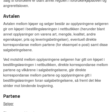
Salg til forbrukere er blant annet regulert i forbrukerkjøpsloven og
angrerettsloven.
Avtalen
Avtalen mellom kjøper og selger består av opplysningene selgeren
gir om kjøpet i bestillingsløsningen i nettbutikken (herunder blant
annet opplysninger om varens art, mengde, kvalitet, andre
egenskaper, pris og leveringsbetingelser), eventuell direkte
korrespondanse mellom partene (for eksempel e-post) samt disse
salgsbetingelsene.
Ved motstrid mellom opplysningene selgeren har gitt om kjøpet i
bestillingsløsningen i nettbutikken, direkte korrespondanse mellom
partene og vilkårene i salgsbetingelsene, går direkte
korrespondanse mellom partene og opplysningene gitt i
bestillingsløsningen foran salgsbetingelsene, så fremt det ikke
strider mot bindende lovgivning.
Partene
Selger