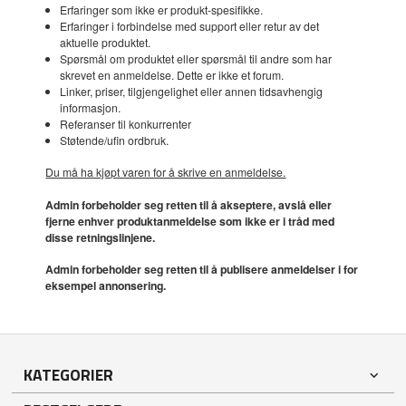
Erfaringer som ikke er produkt-spesifikke.
Erfaringer i forbindelse med support eller retur av det
aktuelle produktet.
Spørsmål om produktet eller spørsmål til andre som har
skrevet en anmeldelse. Dette er ikke et forum.
Linker, priser, tilgjengelighet eller annen tidsavhengig
informasjon.
Referanser til konkurrenter
Støtende/ufin ordbruk.
Du må ha kjøpt varen for å skrive en anmeldelse.
Admin forbeholder seg retten til å akseptere, avslå eller
fjerne enhver produktanmeldelse som ikke er i tråd med
disse retningslinjene.
Admin forbeholder seg retten til å publisere anmeldelser i for
eksempel annonsering.
KATEGORIER