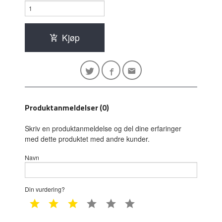
Kjøp
Produktanmeldelser (0)
Skriv en produktanmeldelse og del dine erfaringer
med dette produktet med andre kunder.
Navn
Din vurdering?
1 star
2 star
3 star
4 star
5 star
6 star