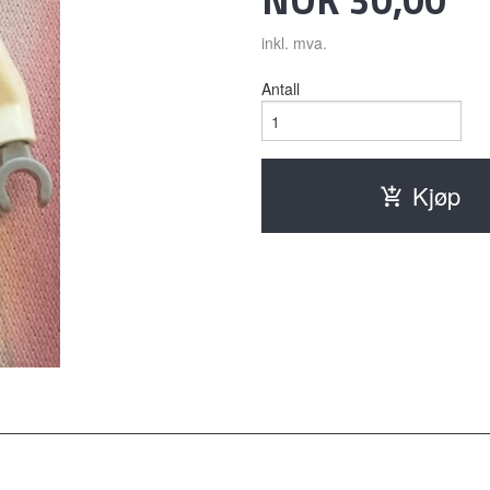
inkl. mva.
Antall
Kjøp