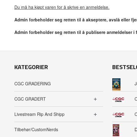
Du må ha kjøpt varen for å skrive en anmeldelse.
Admin forbeholder seg retten til å akseptere, avslå eller f
Admin forbeholder seg retten til å publisere anmeldelser i
KATEGORIER
BESTSEL
CGC GRADERING
J
CGC GRADERT
C
Livestream Rip And Shipp
C
Tilbehør/CustomNerds
D