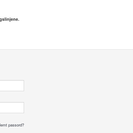
gslinjene.
lemt passord?