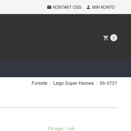
KONTAKT OSS
MIN KONTO
0
Forside
Lego Super Heroes
Sh 0737
På lager: 1 stk.