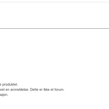
le produktet.
vet en anmeldelse. Dette er ikke et forum.
asjon.