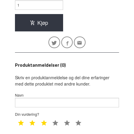
Kjøp
Produktanmeldelser (0)
Skriv en produktanmeldelse og del dine erfaringer
med dette produktet med andre kunder.
Navn
Din vurdering?
1 star
2 star
3 star
4 star
5 star
6 star