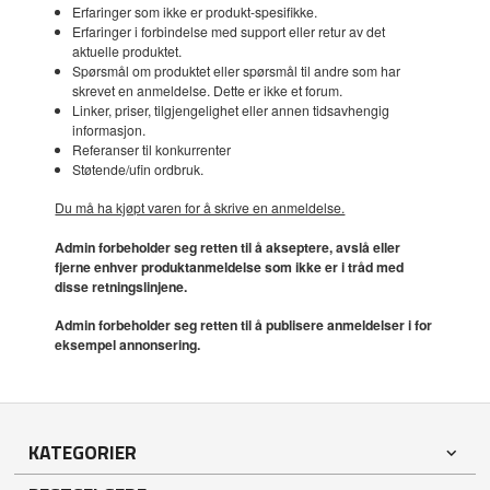
Erfaringer som ikke er produkt-spesifikke.
Erfaringer i forbindelse med support eller retur av det
aktuelle produktet.
Spørsmål om produktet eller spørsmål til andre som har
skrevet en anmeldelse. Dette er ikke et forum.
Linker, priser, tilgjengelighet eller annen tidsavhengig
informasjon.
Referanser til konkurrenter
Støtende/ufin ordbruk.
Du må ha kjøpt varen for å skrive en anmeldelse.
Admin forbeholder seg retten til å akseptere, avslå eller
fjerne enhver produktanmeldelse som ikke er i tråd med
disse retningslinjene.
Admin forbeholder seg retten til å publisere anmeldelser i for
eksempel annonsering.
KATEGORIER