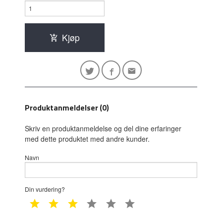
Kjøp
Produktanmeldelser (0)
Skriv en produktanmeldelse og del dine erfaringer
med dette produktet med andre kunder.
Navn
Din vurdering?
1 star
2 star
3 star
4 star
5 star
6 star