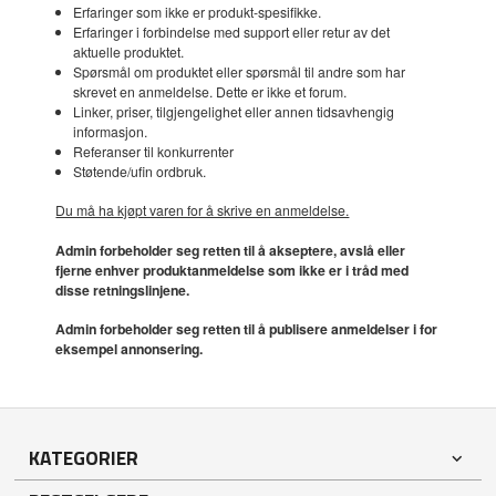
Erfaringer som ikke er produkt-spesifikke.
Erfaringer i forbindelse med support eller retur av det
aktuelle produktet.
Spørsmål om produktet eller spørsmål til andre som har
skrevet en anmeldelse. Dette er ikke et forum.
Linker, priser, tilgjengelighet eller annen tidsavhengig
informasjon.
Referanser til konkurrenter
Støtende/ufin ordbruk.
Du må ha kjøpt varen for å skrive en anmeldelse.
Admin forbeholder seg retten til å akseptere, avslå eller
fjerne enhver produktanmeldelse som ikke er i tråd med
disse retningslinjene.
Admin forbeholder seg retten til å publisere anmeldelser i for
eksempel annonsering.
KATEGORIER