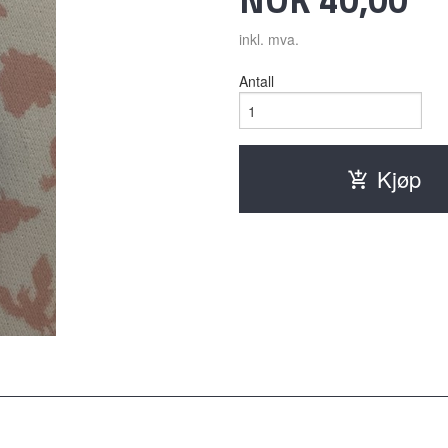
inkl. mva.
Antall
Kjøp