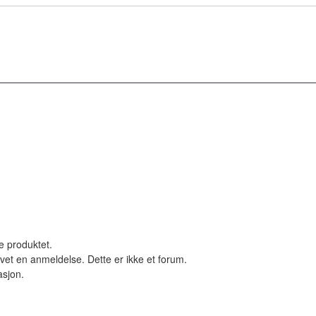
le produktet.
vet en anmeldelse. Dette er ikke et forum.
asjon.