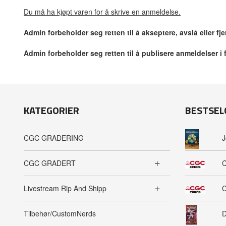
Du må ha kjøpt varen for å skrive en anmeldelse.
Admin forbeholder seg retten til å akseptere, avslå eller f
Admin forbeholder seg retten til å publisere anmeldelser i
KATEGORIER
BESTSEL
CGC GRADERING
J
CGC GRADERT
C
Livestream Rip And Shipp
C
Tilbehør/CustomNerds
D