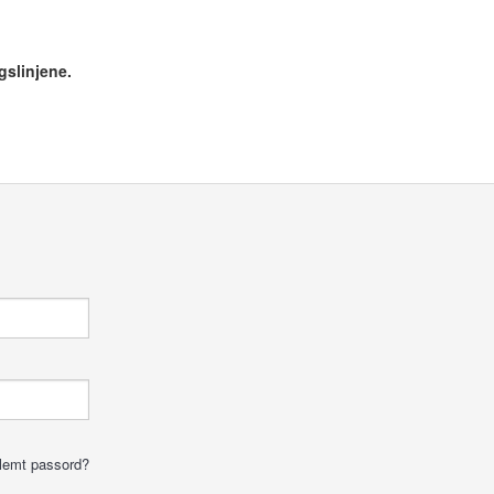
gslinjene.
lemt passord?