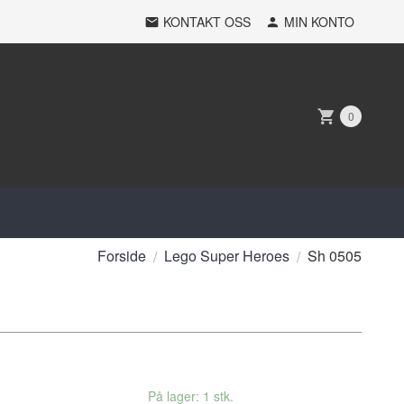
KONTAKT OSS
MIN KONTO
0
Forside
Lego Super Heroes
Sh 0505
På lager: 1 stk.