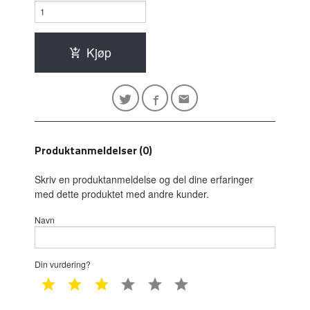
Kjøp
Produktanmeldelser (0)
Skriv en produktanmeldelse og del dine erfaringer
med dette produktet med andre kunder.
Navn
Din vurdering?
1 star
2 star
3 star
4 star
5 star
6 star