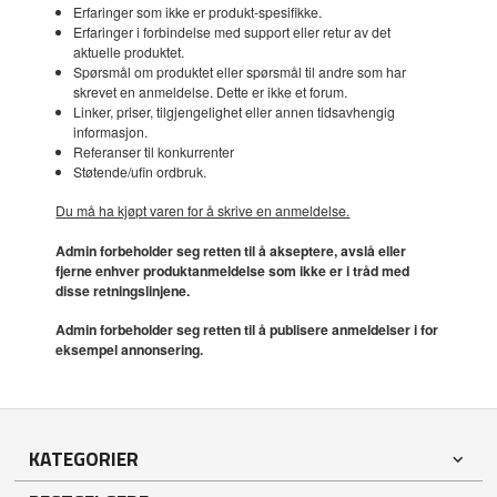
Erfaringer som ikke er produkt-spesifikke.
Erfaringer i forbindelse med support eller retur av det
aktuelle produktet.
Spørsmål om produktet eller spørsmål til andre som har
skrevet en anmeldelse. Dette er ikke et forum.
Linker, priser, tilgjengelighet eller annen tidsavhengig
informasjon.
Referanser til konkurrenter
Støtende/ufin ordbruk.
Du må ha kjøpt varen for å skrive en anmeldelse.
Admin forbeholder seg retten til å akseptere, avslå eller
fjerne enhver produktanmeldelse som ikke er i tråd med
disse retningslinjene.
Admin forbeholder seg retten til å publisere anmeldelser i for
eksempel annonsering.
KATEGORIER