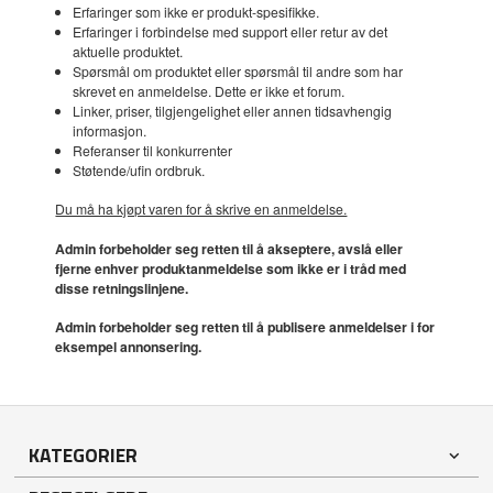
Erfaringer som ikke er produkt-spesifikke.
Erfaringer i forbindelse med support eller retur av det
aktuelle produktet.
Spørsmål om produktet eller spørsmål til andre som har
skrevet en anmeldelse. Dette er ikke et forum.
Linker, priser, tilgjengelighet eller annen tidsavhengig
informasjon.
Referanser til konkurrenter
Støtende/ufin ordbruk.
Du må ha kjøpt varen for å skrive en anmeldelse.
Admin forbeholder seg retten til å akseptere, avslå eller
fjerne enhver produktanmeldelse som ikke er i tråd med
disse retningslinjene.
Admin forbeholder seg retten til å publisere anmeldelser i for
eksempel annonsering.
KATEGORIER