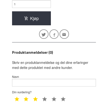
Kjøp
Produktanmeldelser (0)
Skriv en produktanmeldelse og del dine erfaringer
med dette produktet med andre kunder.
Navn
Din vurdering?
1 star
2 star
3 star
4 star
5 star
6 star