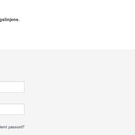
gslinjene.
lemt passord?