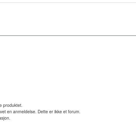
le produktet.
vet en anmeldelse. Dette er ikke et forum.
asjon.