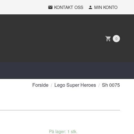
KONTAKT OSS
MIN KONTO
0
Forside
Lego Super Heroes
Sh 0075
På lager: 1 stk.