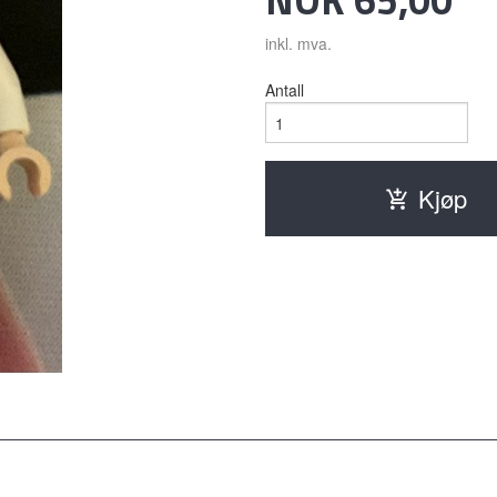
inkl. mva.
Antall
Kjøp