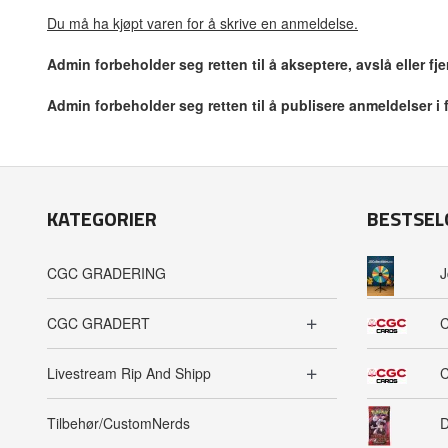
Du må ha kjøpt varen for å skrive en anmeldelse.
Admin forbeholder seg retten til å akseptere, avslå eller f
Admin forbeholder seg retten til å publisere anmeldelser i
KATEGORIER
BESTSEL
CGC GRADERING
J
CGC GRADERT
C
Livestream Rip And Shipp
C
Tilbehør/CustomNerds
D