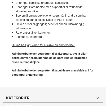
Erfaringer som ikke er produkt-spesifikke.
Erfaringer i forbindelse med support eller retur av det
aktuelle produktet.
Spørsmål om produktet eller spørsmål til andre som har
skrevet en anmeldelse. Dette er ikke et forum.
Linker, priser, tilgjengelighet eller annen tidsavhengig
informasjon.
Referanser til konkurrenter
Støtende/ufin ordbruk.
Du må ha kjøpt varen for å skrive en anmeldelse.
Admin forbeholder seg retten til å akseptere, avslå eller
fjerne enhver produktanmeldelse som ikke er i tråd med
disse retningslinjene.
Admin forbeholder seg retten til å publisere anmeldelser i for
eksempel annonsering.
KATEGORIER