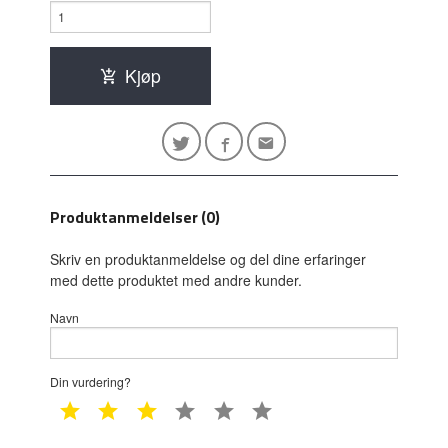
Kjøp
Produktanmeldelser (0)
Skriv en produktanmeldelse og del dine erfaringer
med dette produktet med andre kunder.
Navn
Din vurdering?
1 star
2 star
3 star
4 star
5 star
6 star