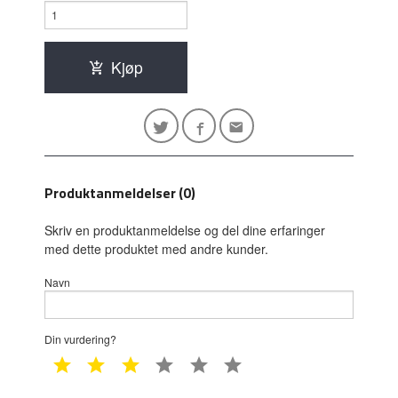
Kjøp
Produktanmeldelser (0)
Skriv en produktanmeldelse og del dine erfaringer
med dette produktet med andre kunder.
Navn
Din vurdering?
1 star
2 star
3 star
4 star
5 star
6 star