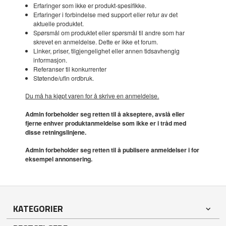
Erfaringer som ikke er produkt-spesifikke.
Erfaringer i forbindelse med support eller retur av det
aktuelle produktet.
Spørsmål om produktet eller spørsmål til andre som har
skrevet en anmeldelse. Dette er ikke et forum.
Linker, priser, tilgjengelighet eller annen tidsavhengig
informasjon.
Referanser til konkurrenter
Støtende/ufin ordbruk.
Du må ha kjøpt varen for å skrive en anmeldelse.
Admin forbeholder seg retten til å akseptere, avslå eller
fjerne enhver produktanmeldelse som ikke er i tråd med
disse retningslinjene.
Admin forbeholder seg retten til å publisere anmeldelser i for
eksempel annonsering.
KATEGORIER