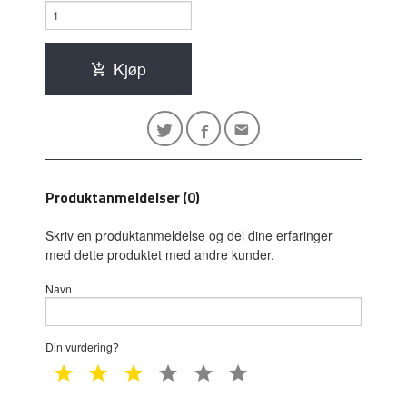
Kjøp
Produktanmeldelser (0)
Skriv en produktanmeldelse og del dine erfaringer
med dette produktet med andre kunder.
Navn
Din vurdering?
1 star
2 star
3 star
4 star
5 star
6 star