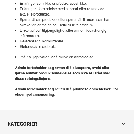
Erfaringer som ikke er produkt-spesifikke.
Erfaringer i forbindelse med support eller retur av det
aktuelle produktet.
Spørsmål om produktet eller spørsmål til andre som har
skrevet en anmeldelse. Dette er ikke et forum.
Linker, priser, tilgjengelighet eller annen tidsavhengig
informasjon.
Referanser til konkurrenter
Støtende/ufin ordbruk.
Du må ha kjøpt varen for å skrive en anmeldelse.
Admin forbeholder seg retten til å akseptere, avslå eller
fjerne enhver produktanmeldelse som ikke er i tråd med
disse retningslinjene.
Admin forbeholder seg retten til å publisere anmeldelser i for
eksempel annonsering.
KATEGORIER