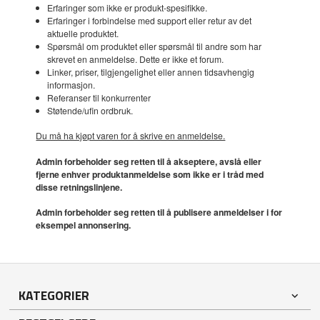
Erfaringer som ikke er produkt-spesifikke.
Erfaringer i forbindelse med support eller retur av det
aktuelle produktet.
Spørsmål om produktet eller spørsmål til andre som har
skrevet en anmeldelse. Dette er ikke et forum.
Linker, priser, tilgjengelighet eller annen tidsavhengig
informasjon.
Referanser til konkurrenter
Støtende/ufin ordbruk.
Du må ha kjøpt varen for å skrive en anmeldelse.
Admin forbeholder seg retten til å akseptere, avslå eller
fjerne enhver produktanmeldelse som ikke er i tråd med
disse retningslinjene.
Admin forbeholder seg retten til å publisere anmeldelser i for
eksempel annonsering.
KATEGORIER