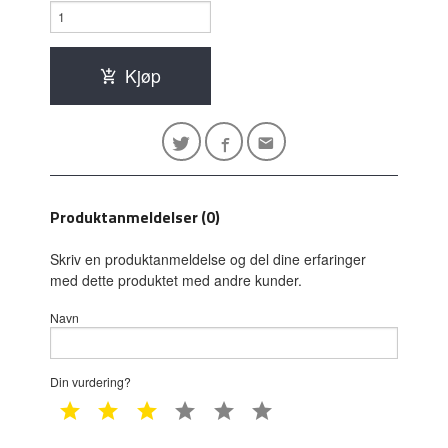
Kjøp
Produktanmeldelser (0)
Skriv en produktanmeldelse og del dine erfaringer
med dette produktet med andre kunder.
Navn
Din vurdering?
1 star
2 star
3 star
4 star
5 star
6 star