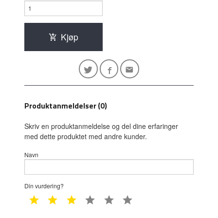
Kjøp
Produktanmeldelser (0)
Skriv en produktanmeldelse og del dine erfaringer
med dette produktet med andre kunder.
Navn
Din vurdering?
1 star
2 star
3 star
4 star
5 star
6 star