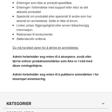
Erfaringer som ikke er produkt-spesifikke.
Erfaringer i forbindelse med support eller retur av det
aktuelle produktet.
Spørsmål om produktet eller spørsmål til andre som har
skrevet en anmeldelse. Dette er ikke et forum.
Linker, priser, tilgjengelighet eller annen tidsavhengig
informasjon.
Referanser til konkurrenter
Støtende/ufin ordbruk.
Du må ha kjøpt varen for å skrive en anmeldelse.
Admin forbeholder seg retten til å akseptere, avslå eller
fjerne enhver produktanmeldelse som ikke er i tråd med
disse retningslinjene.
Admin forbeholder seg retten til å publisere anmeldelser i for
eksempel annonsering.
KATEGORIER