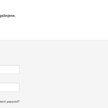
gslinjene.
lemt passord?