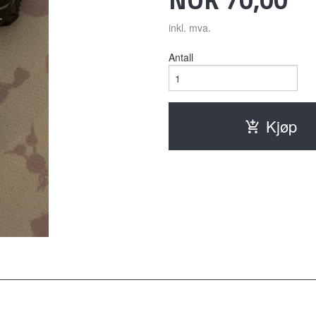
inkl. mva.
Antall
Kjøp