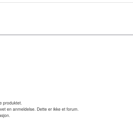
le produktet.
vet en anmeldelse. Dette er ikke et forum.
asjon.