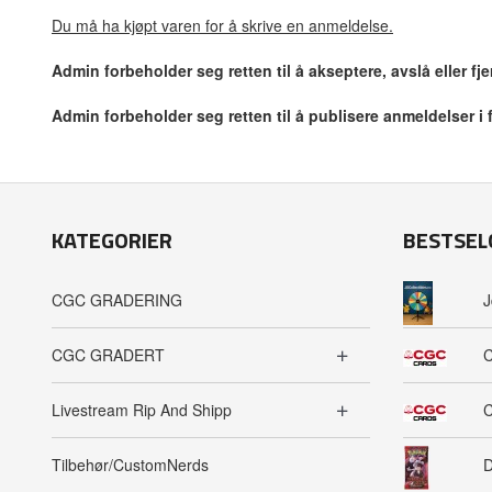
Du må ha kjøpt varen for å skrive en anmeldelse.
Admin forbeholder seg retten til å akseptere, avslå eller f
Admin forbeholder seg retten til å publisere anmeldelser i
KATEGORIER
BESTSEL
CGC GRADERING
J
CGC GRADERT
C
Livestream Rip And Shipp
C
Tilbehør/CustomNerds
D