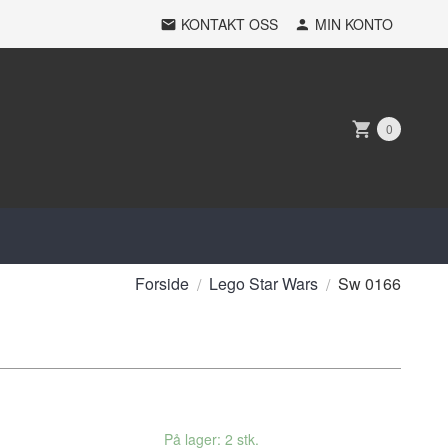
KONTAKT OSS
MIN KONTO
0
Forside
Lego Star Wars
Sw 0166
På lager: 2 stk.