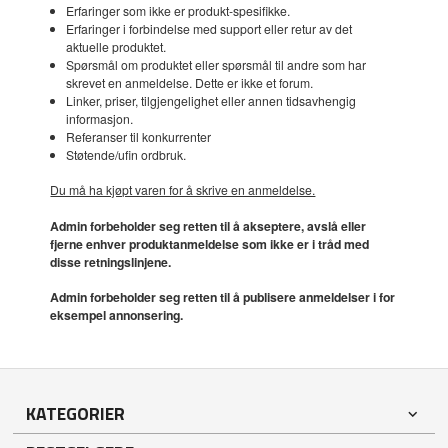
Erfaringer som ikke er produkt-spesifikke.
Erfaringer i forbindelse med support eller retur av det
aktuelle produktet.
Spørsmål om produktet eller spørsmål til andre som har
skrevet en anmeldelse. Dette er ikke et forum.
Linker, priser, tilgjengelighet eller annen tidsavhengig
informasjon.
Referanser til konkurrenter
Støtende/ufin ordbruk.
Du må ha kjøpt varen for å skrive en anmeldelse.
Admin forbeholder seg retten til å akseptere, avslå eller
fjerne enhver produktanmeldelse som ikke er i tråd med
disse retningslinjene.
Admin forbeholder seg retten til å publisere anmeldelser i for
eksempel annonsering.
KATEGORIER