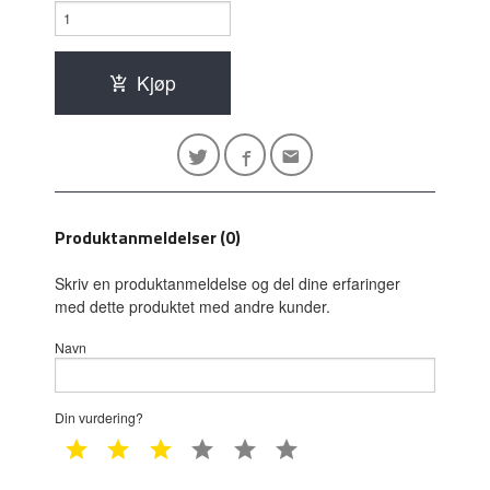
Kjøp
Produktanmeldelser (0)
Skriv en produktanmeldelse og del dine erfaringer
med dette produktet med andre kunder.
Navn
Din vurdering?
1 star
2 star
3 star
4 star
5 star
6 star