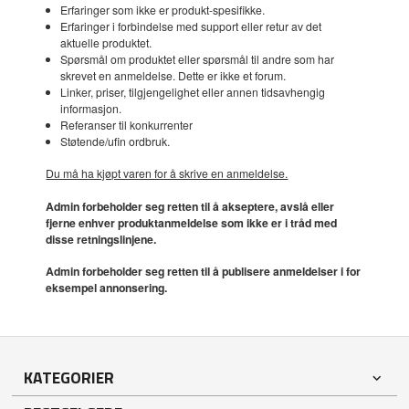
Erfaringer som ikke er produkt-spesifikke.
Erfaringer i forbindelse med support eller retur av det
aktuelle produktet.
Spørsmål om produktet eller spørsmål til andre som har
skrevet en anmeldelse. Dette er ikke et forum.
Linker, priser, tilgjengelighet eller annen tidsavhengig
informasjon.
Referanser til konkurrenter
Støtende/ufin ordbruk.
Du må ha kjøpt varen for å skrive en anmeldelse.
Admin forbeholder seg retten til å akseptere, avslå eller
fjerne enhver produktanmeldelse som ikke er i tråd med
disse retningslinjene.
Admin forbeholder seg retten til å publisere anmeldelser i for
eksempel annonsering.
KATEGORIER