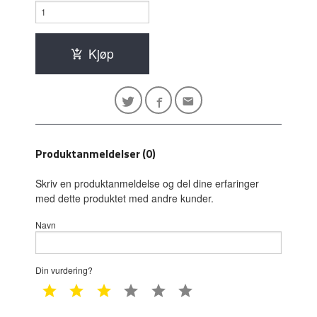
Kjøp
Produktanmeldelser (0)
Skriv en produktanmeldelse og del dine erfaringer
med dette produktet med andre kunder.
Navn
Din vurdering?
1 star
2 star
3 star
4 star
5 star
6 star