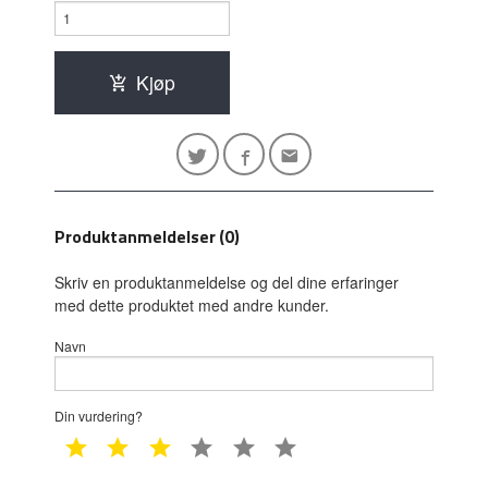
Kjøp
Produktanmeldelser (0)
Skriv en produktanmeldelse og del dine erfaringer
med dette produktet med andre kunder.
Navn
Din vurdering?
1 star
2 star
3 star
4 star
5 star
6 star