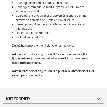
Erfaringer som ikke er produkt-spesifikke.
Erfaringer i forbindelse med support eller retur av det
aktuelle produktet.
Spørsmål om produktet eller spørsmål til andre som har
skrevet en anmeldelse. Dette er ikke et forum.
Linker, priser, tilgjengelighet eller annen tidsavhengig
informasjon.
Referanser til konkurrenter
Støtende/ufin ordbruk.
Du må ha kjøpt varen for å skrive en anmeldelse.
Admin forbeholder seg retten til å akseptere, avslå eller
fjerne enhver produktanmeldelse som ikke er i tråd med
disse retningslinjene.
Admin forbeholder seg retten til å publisere anmeldelser i for
eksempel annonsering.
KATEGORIER