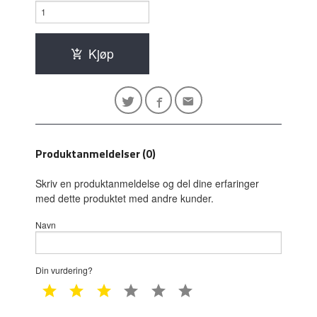
Kjøp
Produktanmeldelser (0)
Skriv en produktanmeldelse og del dine erfaringer
med dette produktet med andre kunder.
Navn
Din vurdering?
1 star
2 star
3 star
4 star
5 star
6 star