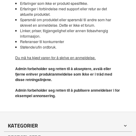
Erfaringer som ikke er produkt-spesifikke.
Erfaringer i forbindelse med support eller retur av det
aktuelle produktet.
Spørsmål om produktet eller spørsmål til andre som har
skrevet en anmeldelse. Dette er ikke et forum.
Linker, priser, tilgjengelighet eller annen tidsavhengig
informasjon.
Referanser til konkurrenter
Støtende/ufin ordbruk.
Du må ha kjøpt varen for å skrive en anmeldelse.
Admin forbeholder seg retten til å akseptere, avslå eller
fjerne enhver produktanmeldelse som ikke er i tråd med
disse retningslinjene.
Admin forbeholder seg retten til å publisere anmeldelser i for
eksempel annonsering.
KATEGORIER