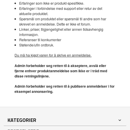
Erfaringer som ikke er produkt-spesifikke.
Erfaringer i forbindelse med support eller retur av det
aktuelle produktet.
Spørsmål om produktet eller spørsmål til andre som har
skrevet en anmeldelse. Dette er ikke et forum.
Linker, priser, tilgjengelighet eller annen tidsavhengig
informasjon.
Referanser til konkurrenter
Støtende/ufin ordbruk.
Du må ha kjøpt varen for å skrive en anmeldelse.
Admin forbeholder seg retten til å akseptere, avslå eller
fjerne enhver produktanmeldelse som ikke er i tråd med
disse retningslinjene.
Admin forbeholder seg retten til å publisere anmeldelser i for
eksempel annonsering.
KATEGORIER