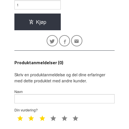
Kjøp
Produktanmeldelser (0)
Skriv en produktanmeldelse og del dine erfaringer
med dette produktet med andre kunder.
Navn
Din vurdering?
1 star
2 star
3 star
4 star
5 star
6 star