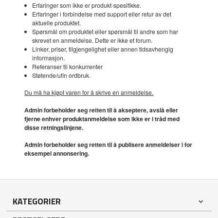
Erfaringer som ikke er produkt-spesifikke.
Erfaringer i forbindelse med support eller retur av det
aktuelle produktet.
Spørsmål om produktet eller spørsmål til andre som har
skrevet en anmeldelse. Dette er ikke et forum.
Linker, priser, tilgjengelighet eller annen tidsavhengig
informasjon.
Referanser til konkurrenter
Støtende/ufin ordbruk.
Du må ha kjøpt varen for å skrive en anmeldelse.
Admin forbeholder seg retten til å akseptere, avslå eller
fjerne enhver produktanmeldelse som ikke er i tråd med
disse retningslinjene.
Admin forbeholder seg retten til å publisere anmeldelser i for
eksempel annonsering.
KATEGORIER