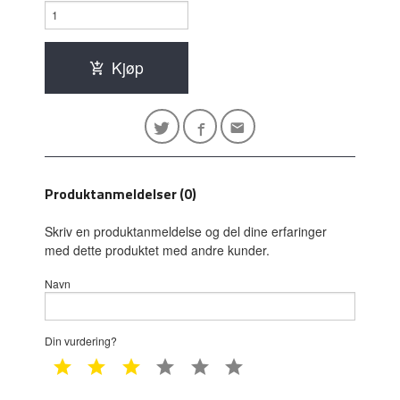
Kjøp
Produktanmeldelser (0)
Skriv en produktanmeldelse og del dine erfaringer
med dette produktet med andre kunder.
Navn
Din vurdering?
1 star
2 star
3 star
4 star
5 star
6 star