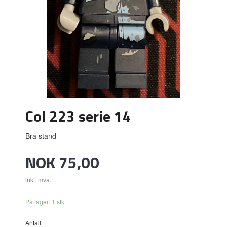
Col 223 serie 14
Bra stand
Pris
NOK
75,00
inkl. mva.
På lager: 1 stk.
Antall