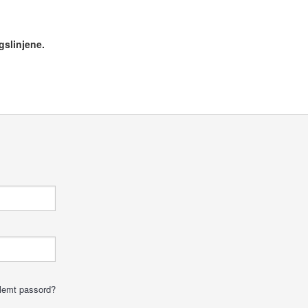
gslinjene.
lemt passord?