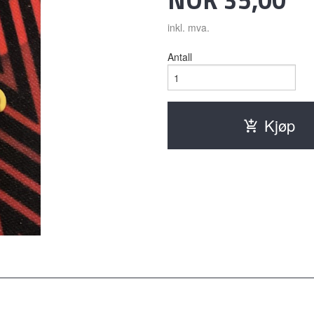
inkl. mva.
Antall
Kjøp