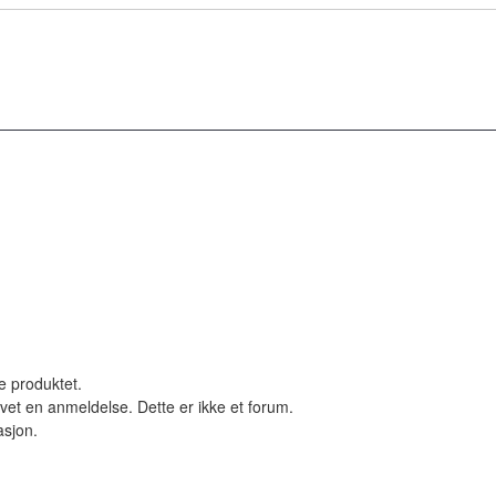
le produktet.
vet en anmeldelse. Dette er ikke et forum.
asjon.