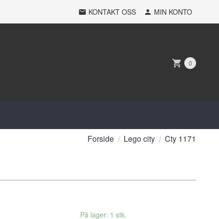
KONTAKT OSS
MIN KONTO
0
Forside
Lego city
Cty 1171
På lager: 1 stk.