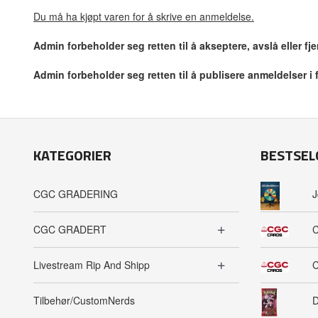
Du må ha kjøpt varen for å skrive en anmeldelse.
Admin forbeholder seg retten til å akseptere, avslå eller f
Admin forbeholder seg retten til å publisere anmeldelser i
KATEGORIER
BESTSEL
CGC GRADERING
J
CGC GRADERT
C
Livestream Rip And Shipp
C
Tilbehør/CustomNerds
D