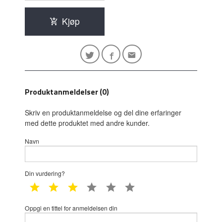
Kjøp
Produktanmeldelser (0)
Skriv en produktanmeldelse og del dine erfaringer
med dette produktet med andre kunder.
Navn
Din vurdering?
1 star
2 star
3 star
4 star
5 star
6 star
Oppgi en tittel for anmeldelsen din