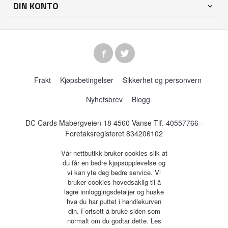
DIN KONTO
Frakt
Kjøpsbetingelser
Sikkerhet og personvern
Nyhetsbrev
Blogg
DC Cards Mabergveien 18 4560 Vanse Tlf.
40557766
-
Foretaksregisteret 834206102
Vår nettbutikk bruker cookies slik at
du får en bedre kjøpsopplevelse og
vi kan yte deg bedre service. Vi
bruker cookies hovedsaklig til å
lagre innloggingsdetaljer og huske
hva du har puttet i handlekurven
din. Fortsett å bruke siden som
normalt om du godtar dette.
Les