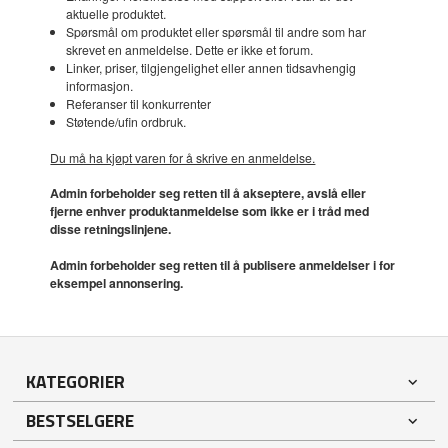
aktuelle produktet.
Spørsmål om produktet eller spørsmål til andre som har
skrevet en anmeldelse. Dette er ikke et forum.
Linker, priser, tilgjengelighet eller annen tidsavhengig
informasjon.
Referanser til konkurrenter
Støtende/ufin ordbruk.
Du må ha kjøpt varen for å skrive en anmeldelse.
Admin forbeholder seg retten til å akseptere, avslå eller
fjerne enhver produktanmeldelse som ikke er i tråd med
disse retningslinjene.
Admin forbeholder seg retten til å publisere anmeldelser i for
eksempel annonsering.
KATEGORIER
BESTSELGERE