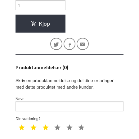
Kjøp
Produktanmeldelser (0)
Skriv en produktanmeldelse og del dine erfaringer
med dette produktet med andre kunder.
Navn
Din vurdering?
1 star
2 star
3 star
4 star
5 star
6 star