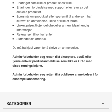
Erfaringer som ikke er produkt-spesifikke.
Erfaringer i forbindelse med support eller retur av det
aktuelle produktet.
Spørsmål om produktet eller spørsmål til andre som har
skrevet en anmeldelse. Dette er ikke et forum.
Linker, priser, tilgjengelighet eller annen tidsavhengig
informasjon.
Referanser til konkurrenter
Støtende/ufin ordbruk.
Du må ha kjøpt varen for å skrive en anmeldelse.
Admin forbeholder seg retten til å akseptere, avslå eller
fjerne enhver produktanmeldelse som ikke er i tråd med
disse retningslinjene.
Admin forbeholder seg retten til å publisere anmeldelser i for
eksempel annonsering.
KATEGORIER