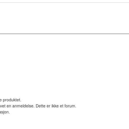
le produktet.
vet en anmeldelse. Dette er ikke et forum.
asjon.