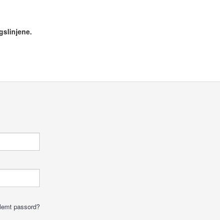
gslinjene.
lemt passord?