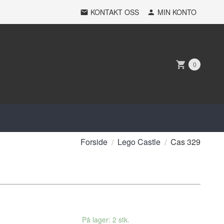
KONTAKT OSS
MIN KONTO
0
Forside
Lego Castle
Cas 329
På lager: 2 stk.