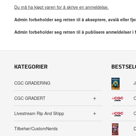
Du må ha kjøpt varen for å skrive en anmeldelse.
Admin forbeholder seg retten til å akseptere, avslå eller f
Admin forbeholder seg retten til å publisere anmeldelser i
KATEGORIER
BESTSEL
CGC GRADERING
J
CGC GRADERT
C
Livestream Rip And Shipp
C
Tilbehør/CustomNerds
D