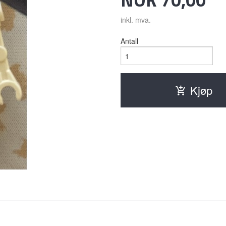
inkl. mva.
Antall
Kjøp