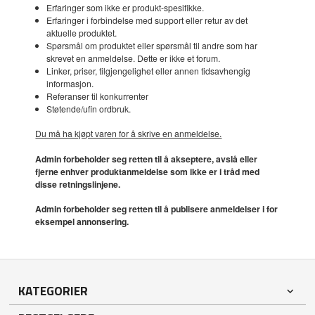
Erfaringer som ikke er produkt-spesifikke.
Erfaringer i forbindelse med support eller retur av det
aktuelle produktet.
Spørsmål om produktet eller spørsmål til andre som har
skrevet en anmeldelse. Dette er ikke et forum.
Linker, priser, tilgjengelighet eller annen tidsavhengig
informasjon.
Referanser til konkurrenter
Støtende/ufin ordbruk.
Du må ha kjøpt varen for å skrive en anmeldelse.
Admin forbeholder seg retten til å akseptere, avslå eller
fjerne enhver produktanmeldelse som ikke er i tråd med
disse retningslinjene.
Admin forbeholder seg retten til å publisere anmeldelser i for
eksempel annonsering.
KATEGORIER