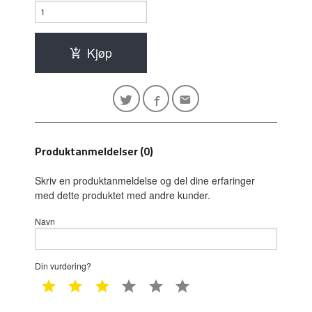
Kjøp
Produktanmeldelser (0)
Skriv en produktanmeldelse og del dine erfaringer
med dette produktet med andre kunder.
Navn
Din vurdering?
1 star
2 star
3 star
4 star
5 star
6 star