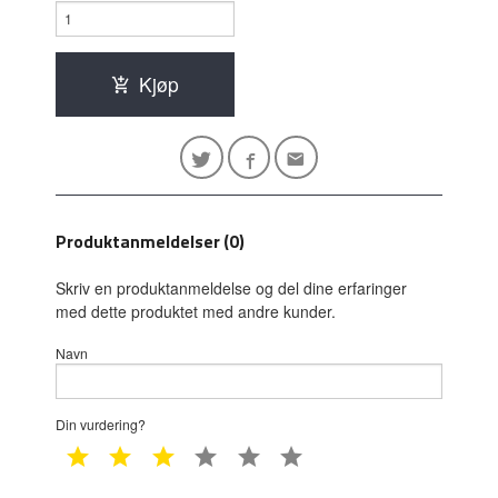
Kjøp
Produktanmeldelser (0)
Skriv en produktanmeldelse og del dine erfaringer
med dette produktet med andre kunder.
Navn
Din vurdering?
1 star
2 star
3 star
4 star
5 star
6 star