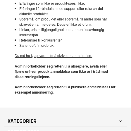
Erfaringer som ikke er produkt-spesifikke.
Erfaringer i forbindelse med support eller retur av det
aktuelle produktet.
Spørsmål om produktet eller spørsmål til andre som har
skrevet en anmeldelse. Dette er ikke et forum.
Linker, priser, tilgjengelighet eller annen tidsavhengig
informasjon.
Referanser til konkurrenter
Støtende/ufin ordbruk.
Du må ha kjøpt varen for å skrive en anmeldelse.
Admin forbeholder seg retten til å akseptere, avslå eller
fjerne enhver produktanmeldelse som ikke er i tråd med
disse retningslinjene.
Admin forbeholder seg retten til å publisere anmeldelser i for
eksempel annonsering.
KATEGORIER