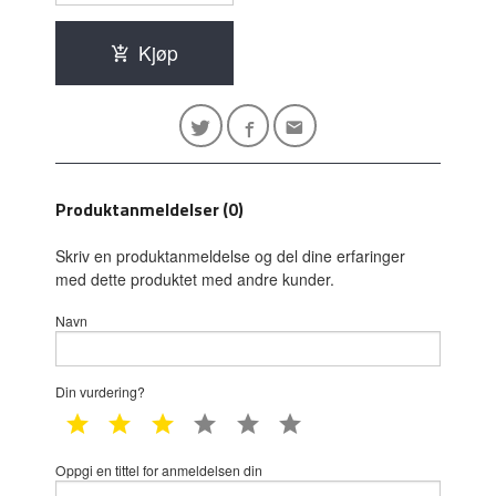
Kjøp
Produktanmeldelser (0)
Skriv en produktanmeldelse og del dine erfaringer
med dette produktet med andre kunder.
Navn
Din vurdering?
1 star
2 star
3 star
4 star
5 star
6 star
Oppgi en tittel for anmeldelsen din