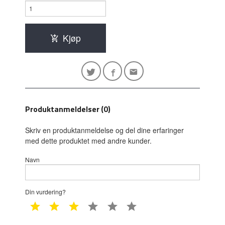
Kjøp
Produktanmeldelser (0)
Skriv en produktanmeldelse og del dine erfaringer
med dette produktet med andre kunder.
Navn
Din vurdering?
1 star
2 star
3 star
4 star
5 star
6 star