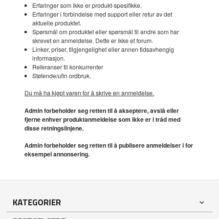
Erfaringer som ikke er produkt-spesifikke.
Erfaringer i forbindelse med support eller retur av det
aktuelle produktet.
Spørsmål om produktet eller spørsmål til andre som har
skrevet en anmeldelse. Dette er ikke et forum.
Linker, priser, tilgjengelighet eller annen tidsavhengig
informasjon.
Referanser til konkurrenter
Støtende/ufin ordbruk.
Du må ha kjøpt varen for å skrive en anmeldelse.
Admin forbeholder seg retten til å akseptere, avslå eller
fjerne enhver produktanmeldelse som ikke er i tråd med
disse retningslinjene.
Admin forbeholder seg retten til å publisere anmeldelser i for
eksempel annonsering.
KATEGORIER