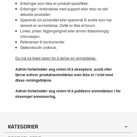
Erfaringer som ikke er produkt-spesifikke.
Erfaringer i forbindelse med support eller retur av det
aktuelle produktet.
Spørsmål om produktet eller spørsmål til andre som har
skrevet en anmeldelse. Dette er ikke et forum.
Linker, priser, tilgjengelighet eller annen tidsavhengig
informasjon.
Referanser til konkurrenter
Støtende/ufin ordbruk.
Du må ha kjøpt varen for å skrive en anmeldelse.
Admin forbeholder seg retten til å akseptere, avslå eller
fjerne enhver produktanmeldelse som ikke er i tråd med
disse retningslinjene.
Admin forbeholder seg retten til å publisere anmeldelser i for
eksempel annonsering.
KATEGORIER