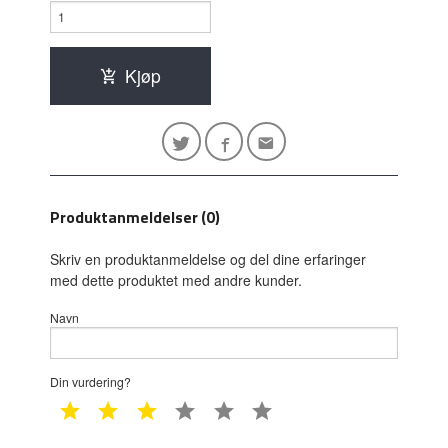
Kjøp
Produktanmeldelser (0)
Skriv en produktanmeldelse og del dine erfaringer
med dette produktet med andre kunder.
Navn
Din vurdering?
1 star
2 star
3 star
4 star
5 star
6 star