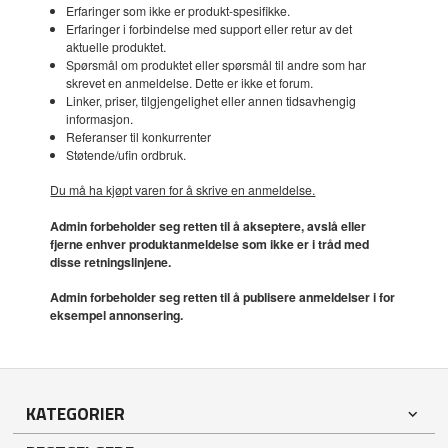
Erfaringer som ikke er produkt-spesifikke.
Erfaringer i forbindelse med support eller retur av det
aktuelle produktet.
Spørsmål om produktet eller spørsmål til andre som har
skrevet en anmeldelse. Dette er ikke et forum.
Linker, priser, tilgjengelighet eller annen tidsavhengig
informasjon.
Referanser til konkurrenter
Støtende/ufin ordbruk.
Du må ha kjøpt varen for å skrive en anmeldelse.
Admin forbeholder seg retten til å akseptere, avslå eller
fjerne enhver produktanmeldelse som ikke er i tråd med
disse retningslinjene.
Admin forbeholder seg retten til å publisere anmeldelser i for
eksempel annonsering.
KATEGORIER