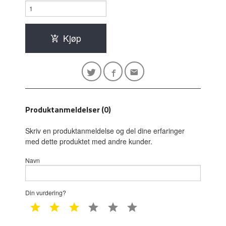
Kjøp
Produktanmeldelser (0)
Skriv en produktanmeldelse og del dine erfaringer
med dette produktet med andre kunder.
Navn
Din vurdering?
1 star
2 star
3 star
4 star
5 star
6 star