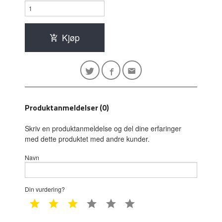
Kjøp
Produktanmeldelser (0)
Skriv en produktanmeldelse og del dine erfaringer
med dette produktet med andre kunder.
Navn
Din vurdering?
1 star
2 star
3 star
4 star
5 star
6 star