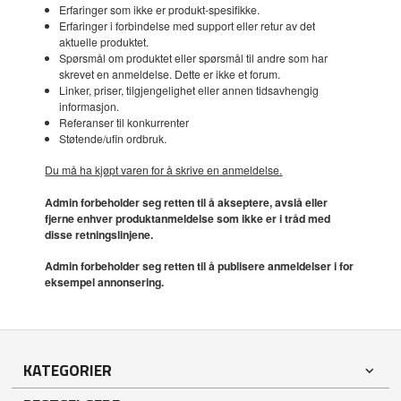
Erfaringer som ikke er produkt-spesifikke.
Erfaringer i forbindelse med support eller retur av det
aktuelle produktet.
Spørsmål om produktet eller spørsmål til andre som har
skrevet en anmeldelse. Dette er ikke et forum.
Linker, priser, tilgjengelighet eller annen tidsavhengig
informasjon.
Referanser til konkurrenter
Støtende/ufin ordbruk.
Du må ha kjøpt varen for å skrive en anmeldelse.
Admin forbeholder seg retten til å akseptere, avslå eller
fjerne enhver produktanmeldelse som ikke er i tråd med
disse retningslinjene.
Admin forbeholder seg retten til å publisere anmeldelser i for
eksempel annonsering.
KATEGORIER