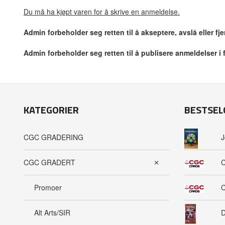
Du må ha kjøpt varen for å skrive en anmeldelse.
Admin forbeholder seg retten til å akseptere, avslå eller f
Admin forbeholder seg retten til å publisere anmeldelser i
KATEGORIER
BESTSEL
CGC GRADERING
J
CGC GRADERT
C
Promoer
C
Alt Arts/SIR
D