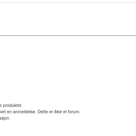
le produktet.
vet en anmeldelse. Dette er ikke et forum.
asjon.