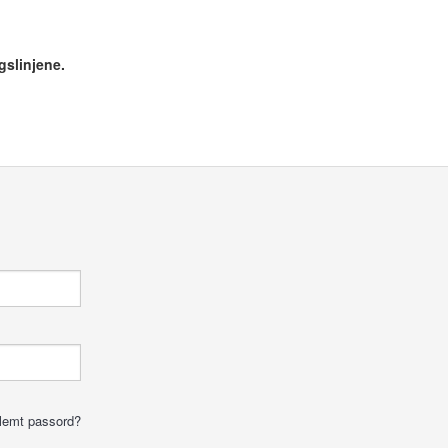
gslinjene.
lemt passord?