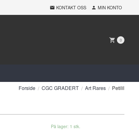
KONTAKT OSS
MIN KONTO
0
Forside
CGC GRADERT
Art Rares
Petilil
På lager: 1 stk.