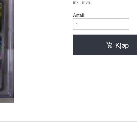
inkl. mva.
Antall
Kjøp