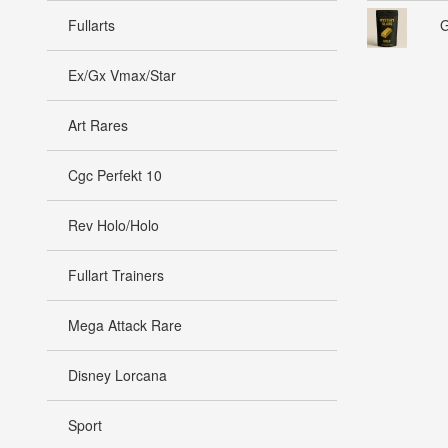
Fullarts
G
Ex/Gx Vmax/Star
Art Rares
Cgc Perfekt 10
Rev Holo/Holo
Fullart Trainers
Mega Attack Rare
Disney Lorcana
Sport