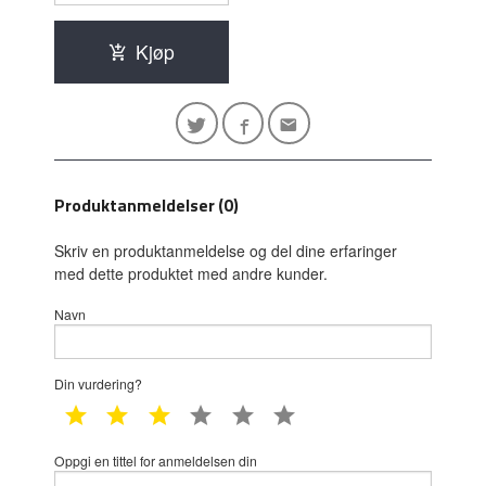
Kjøp
Produktanmeldelser (0)
Skriv en produktanmeldelse og del dine erfaringer
med dette produktet med andre kunder.
Navn
Din vurdering?
1 star
2 star
3 star
4 star
5 star
6 star
Oppgi en tittel for anmeldelsen din