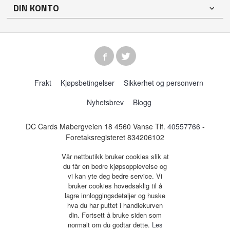
DIN KONTO
Frakt
Kjøpsbetingelser
Sikkerhet og personvern
Nyhetsbrev
Blogg
DC Cards Mabergveien 18 4560 Vanse Tlf.
40557766
-
Foretaksregisteret 834206102
Vår nettbutikk bruker cookies slik at
du får en bedre kjøpsopplevelse og
vi kan yte deg bedre service. Vi
bruker cookies hovedsaklig til å
lagre innloggingsdetaljer og huske
hva du har puttet i handlekurven
din. Fortsett å bruke siden som
normalt om du godtar dette.
Les