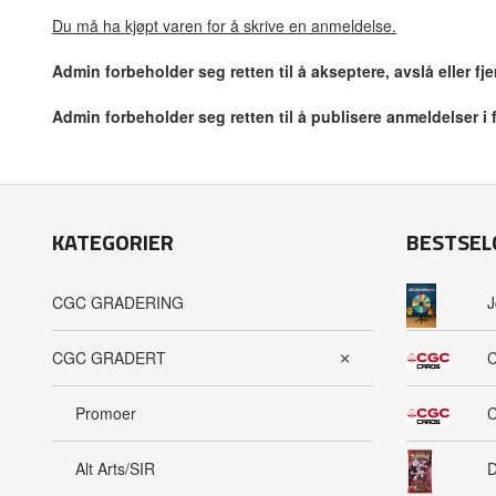
Du må ha kjøpt varen for å skrive en anmeldelse.
Admin forbeholder seg retten til å akseptere, avslå eller f
Admin forbeholder seg retten til å publisere anmeldelser i
KATEGORIER
BESTSEL
CGC GRADERING
J
CGC GRADERT
C
Promoer
C
Alt Arts/SIR
D