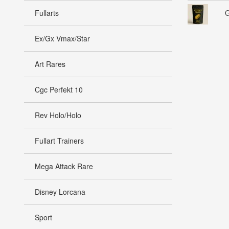
Fullarts
G
Ex/Gx Vmax/Star
Art Rares
Cgc Perfekt 10
Rev Holo/Holo
Fullart Trainers
Mega Attack Rare
Disney Lorcana
Sport