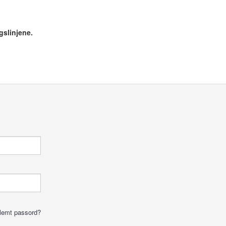
gslinjene.
lemt passord?