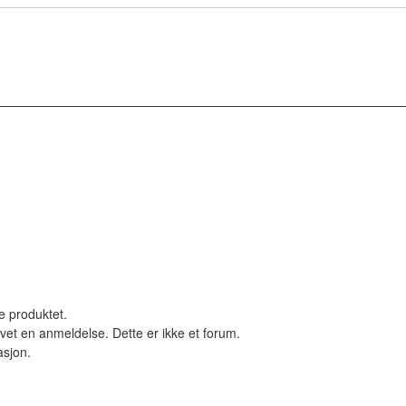
le produktet.
vet en anmeldelse. Dette er ikke et forum.
asjon.