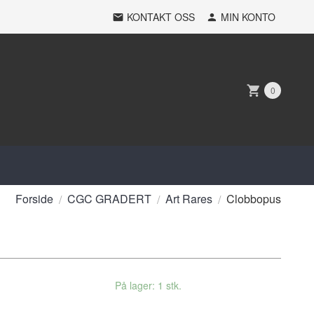
KONTAKT OSS
MIN KONTO
0
Forside
CGC GRADERT
Art Rares
Clobbopus
På lager: 1 stk.