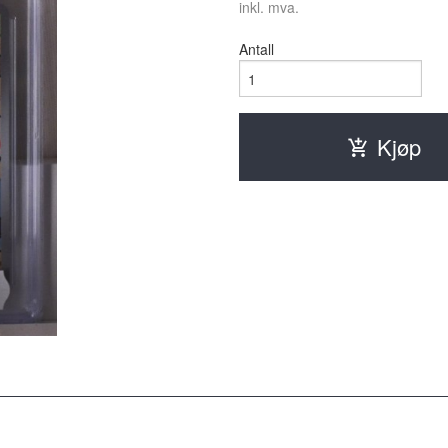
inkl. mva.
Antall
Kjøp