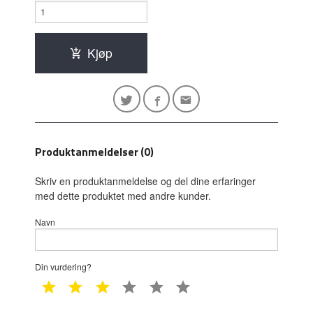
Kjøp
Produktanmeldelser (0)
Skriv en produktanmeldelse og del dine erfaringer
med dette produktet med andre kunder.
Navn
Din vurdering?
1 star
2 star
3 star
4 star
5 star
6 star