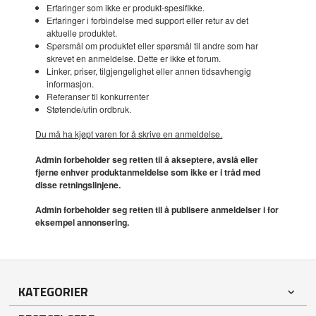
Erfaringer som ikke er produkt-spesifikke.
Erfaringer i forbindelse med support eller retur av det
aktuelle produktet.
Spørsmål om produktet eller spørsmål til andre som har
skrevet en anmeldelse. Dette er ikke et forum.
Linker, priser, tilgjengelighet eller annen tidsavhengig
informasjon.
Referanser til konkurrenter
Støtende/ufin ordbruk.
Du må ha kjøpt varen for å skrive en anmeldelse.
Admin forbeholder seg retten til å akseptere, avslå eller
fjerne enhver produktanmeldelse som ikke er i tråd med
disse retningslinjene.
Admin forbeholder seg retten til å publisere anmeldelser i for
eksempel annonsering.
KATEGORIER