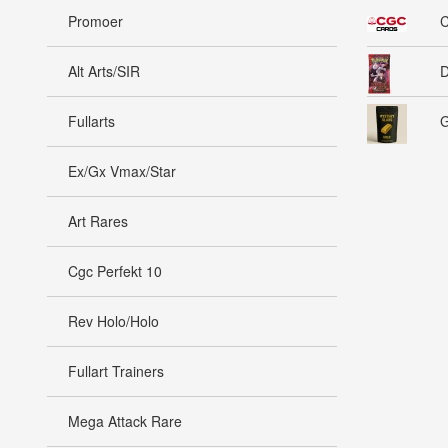
Promoer
C
Alt Arts/SIR
D
Fullarts
G
Ex/Gx Vmax/Star
Art Rares
Cgc Perfekt 10
Rev Holo/Holo
Fullart Trainers
Mega Attack Rare