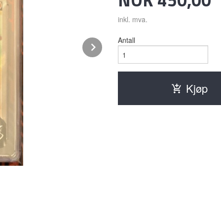
inkl. mva.
Antall
Next
Kjøp