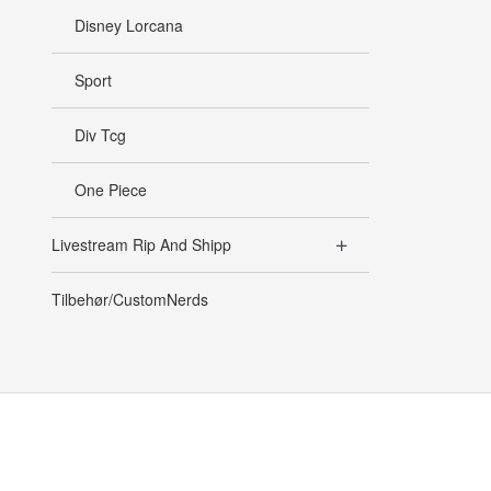
Disney Lorcana
Sport
Div Tcg
One Piece
Livestream Rip And Shipp
Tilbehør/CustomNerds