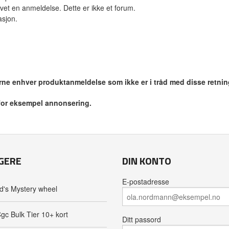
vet en anmeldelse. Dette er ikke et forum.
asjon.
jerne enhver produktanmeldelse som ikke er i tråd med disse retnin
 for eksempel annonsering.
GERE
DIN KONTO
E-postadresse
d's Mystery wheel
gc Bulk Tier 10+ kort
Ditt passord