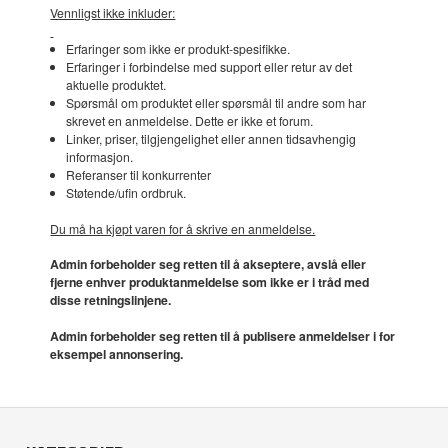
Vennligst ikke inkluder:
Erfaringer som ikke er produkt-spesifikke.
Erfaringer i forbindelse med support eller retur av det
aktuelle produktet.
Spørsmål om produktet eller spørsmål til andre som har
skrevet en anmeldelse. Dette er ikke et forum.
Linker, priser, tilgjengelighet eller annen tidsavhengig
informasjon.
Referanser til konkurrenter
Støtende/ufin ordbruk.
Du må ha kjøpt varen for å skrive en anmeldelse.
Admin forbeholder seg retten til å akseptere, avslå eller
fjerne enhver produktanmeldelse som ikke er i tråd med
disse retningslinjene.
Admin forbeholder seg retten til å publisere anmeldelser i for
eksempel annonsering.