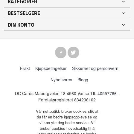
KATEGORIER
BESTSELGERE
DIN KONTO
Frakt
Kjøpsbetingelser
Sikkerhet og personvern
Nyhetsbrev
Blogg
DC Cards Mabergveien 18 4560 Vanse Tlf.
40557766
-
Foretaksregisteret 834206102
Vår nettbutikk bruker cookies slik at
du får en bedre kjøpsopplevelse og
vi kan yte deg bedre service. Vi
bruker cookies hovedsaklig til å
lagre innloggingsdetaljer og huske