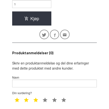
Kjøp
Produktanmeldelser (0)
Skriv en produktanmeldelse og del dine erfaringer
med dette produktet med andre kunder.
Navn
Din vurdering?
1 star
2 star
3 star
4 star
5 star
6 star