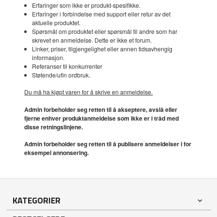
Erfaringer som ikke er produkt-spesifikke.
Erfaringer i forbindelse med support eller retur av det
aktuelle produktet.
Spørsmål om produktet eller spørsmål til andre som har
skrevet en anmeldelse. Dette er ikke et forum.
Linker, priser, tilgjengelighet eller annen tidsavhengig
informasjon.
Referanser til konkurrenter
Støtende/ufin ordbruk.
Du må ha kjøpt varen for å skrive en anmeldelse.
Admin forbeholder seg retten til å akseptere, avslå eller
fjerne enhver produktanmeldelse som ikke er i tråd med
disse retningslinjene.
Admin forbeholder seg retten til å publisere anmeldelser i for
eksempel annonsering.
KATEGORIER