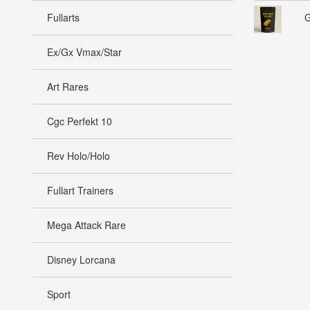
Fullarts
G
Ex/Gx Vmax/Star
Art Rares
Cgc Perfekt 10
Rev Holo/Holo
Fullart Trainers
Mega Attack Rare
Disney Lorcana
Sport