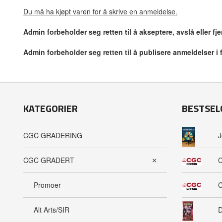
Du må ha kjøpt varen for å skrive en anmeldelse.
Admin forbeholder seg retten til å akseptere, avslå eller f
Admin forbeholder seg retten til å publisere anmeldelser i
KATEGORIER
BESTSEL
CGC GRADERING
J
CGC GRADERT
C
Promoer
C
Alt Arts/SIR
D