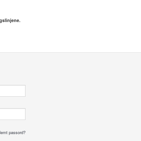
gslinjene.
lemt passord?