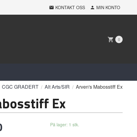
KONTAKT OSS
MIN KONTO
0
CGC GRADERT
Alt Arts/SIR
Arven's Mabosstiff Ex
bosstiff Ex
0
På lager: 1 stk.