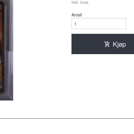
inkl. mva.
Antall
Kjøp