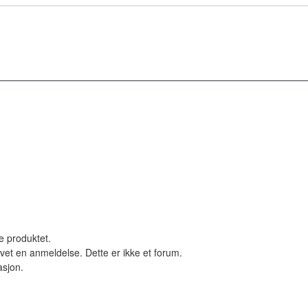
le produktet.
vet en anmeldelse. Dette er ikke et forum.
asjon.