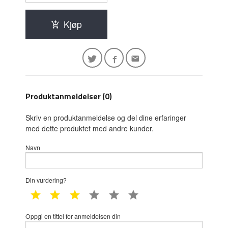
Kjøp
Produktanmeldelser (0)
Skriv en produktanmeldelse og del dine erfaringer
med dette produktet med andre kunder.
Navn
Din vurdering?
1 star
2 star
3 star
4 star
5 star
6 star
Oppgi en tittel for anmeldelsen din