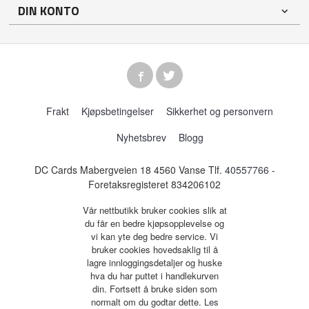
DIN KONTO
Frakt
Kjøpsbetingelser
Sikkerhet og personvern
Nyhetsbrev
Blogg
DC Cards Mabergveien 18 4560 Vanse Tlf.
40557766
-
Foretaksregisteret 834206102
Vår nettbutikk bruker cookies slik at
du får en bedre kjøpsopplevelse og
vi kan yte deg bedre service. Vi
bruker cookies hovedsaklig til å
lagre innloggingsdetaljer og huske
hva du har puttet i handlekurven
din. Fortsett å bruke siden som
normalt om du godtar dette.
Les